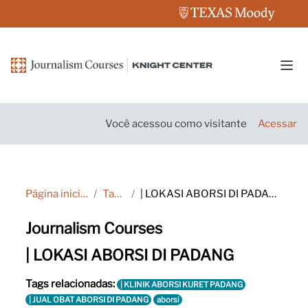
Ir para o conteúdo principal
Pain
Você acessou como visitante
Acessar
Página inicial
Tags
| LOKASI ABORSI DI PADANG
Journalism Courses
| LOKASI ABORSI DI PADANG
Tags relacionadas:
| KLINIK ABORSI KURET PADANG
| JUAL OBAT ABORSI DI PADANG
aborsi