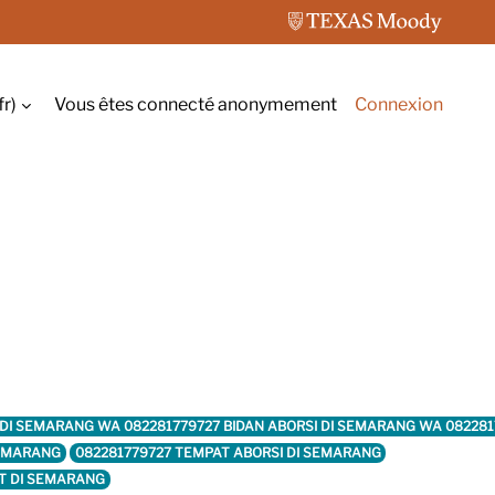
r)‎
Vous êtes connecté anonymement
Connexion
r la saisie de recherche
I DI SEMARANG WA 082281779727 BIDAN ABORSI DI SEMARANG WA 08228
SEMARANG
082281779727 TEMPAT ABORSI DI SEMARANG
ET DI SEMARANG