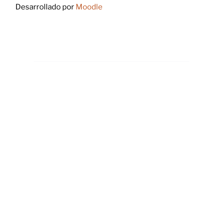
Desarrollado por
Moodle