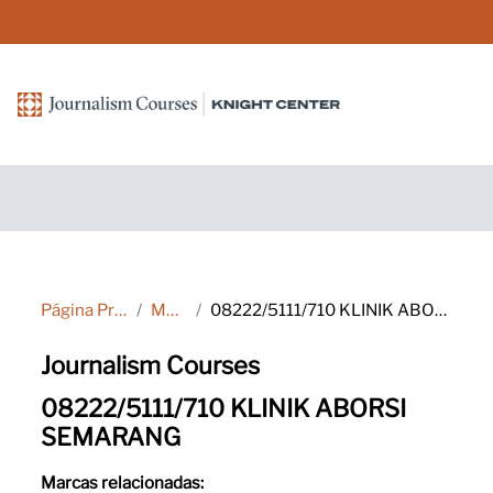
Salta al contenido principal
Página Principal
Marcas
08222/5111/710 KLINIK ABORSI SEMARANG
Journalism Courses
08222/5111/710 KLINIK ABORSI
SEMARANG
Marcas relacionadas: