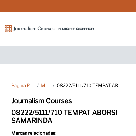
Salta al contenido principal
Página Principal
Marcas
08222/5111/710 TEMPAT ABORSI SAMARINDA
Journalism Courses
08222/5111/710 TEMPAT ABORSI
SAMARINDA
Marcas relacionadas: