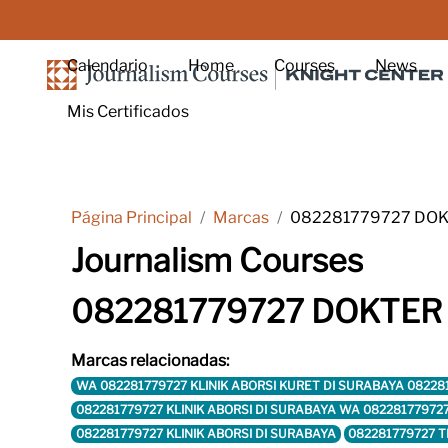
Salta al contenido principal
Calendario
Home
Courses
News
Mis Certificados
Página Principal
Marcas
082281779727 DOKT
Journalism Courses
082281779727 DOKTER 
Marcas relacionadas:
WA 082281779727 KLINIK ABORSI KURET DI SURABAYA 08228
082281779727 KLINIK ABORSI DI SURABAYA WA 08228177972
082281779727 KLINIK ABORSI DI SURABAYA
082281779727 