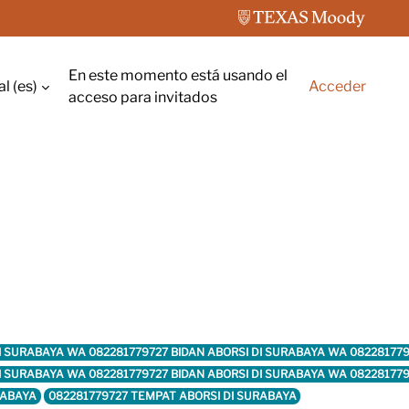
En este momento está usando el
 ‎(es)‎
Acceder
rada
acceso para invitados
DI SURABAYA WA 082281779727 BIDAN ABORSI DI SURABAYA WA 08228177
DI SURABAYA WA 082281779727 BIDAN ABORSI DI SURABAYA WA 08228177
RABAYA
082281779727 TEMPAT ABORSI DI SURABAYA