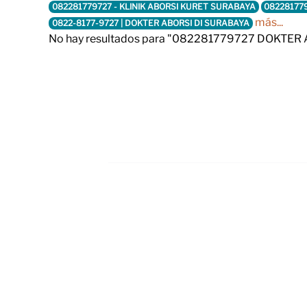
082281779727 - KLINIK ABORSI KURET SURABAYA
082281779
más...
0822-8177-9727 | DOKTER ABORSI DI SURABAYA
No hay resultados para "082281779727 DOKTER 
Footer