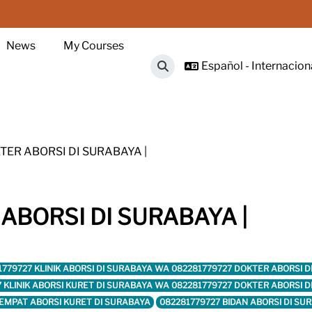
News
My Courses
Español - Internacional
Selector de búsqueda de ent
ER ABORSI DI SURABAYA |
ABORSI DI SURABAYA |
1779727 KLINIK ABORSI DI SURABAYA WA 082281779727 DOKTER ABORSI 
7 KLINIK ABORSI KURET DI SURABAYA WA 082281779727 DOKTER ABORSI 
TEMPAT ABORSI KURET DI SURABAYA
082281779727 BIDAN ABORSI DI SU