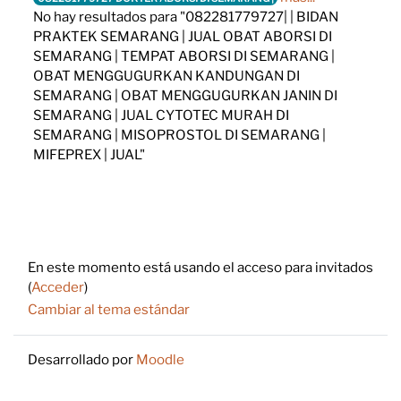
No hay resultados para "082281779727| | BIDAN
PRAKTEK SEMARANG | JUAL OBAT ABORSI DI
SEMARANG | TEMPAT ABORSI DI SEMARANG |
OBAT MENGGUGURKAN KANDUNGAN DI
SEMARANG | OBAT MENGGUGURKAN JANIN DI
SEMARANG | JUAL CYTOTEC MURAH DI
SEMARANG | MISOPROSTOL DI SEMARANG |
MIFEPREX | JUAL"
Footer
En este momento está usando el acceso para invitados
(
Acceder
)
Cambiar al tema estándar
Desarrollado por
Moodle