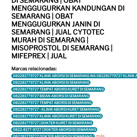
DI SEMARANG | OBAT
MENGGUGURKAN KANDUNGAN DI
SEMARANG | OBAT
MENGGUGURKAN JANIN DI
SEMARANG | JUAL CYTOTEC
MURAH DI SEMARANG |
MISOPROSTOL DI SEMARANG |
MIFEPREX | JUAL
Marcas relacionadas:
082281779727 KLINIK ABORSI DI SEMARANG WA 082281779727 KLINIK
082281779727 KLINIK ABORSI DI SEMARANG
082281779727 TEMPAT ABORSI KURET DI SEMARANG
082281779727 BIDAN ABORSI DI SEMARANG
082281779727 TEMPAT ABORSI DI SEMARANG
082281779727 - KLINIK ABORSI KURET SEMARANG
082281779727 KLINIK ABORSI KURET DI SEMARANG
082281779727 | DOKTER KURET DI SEMARANG
0822-8177-9727 | DOKTER ABORSI DI SEMARANG
más...
082281779727 DOKTER ABORSI DI SEMARANG |