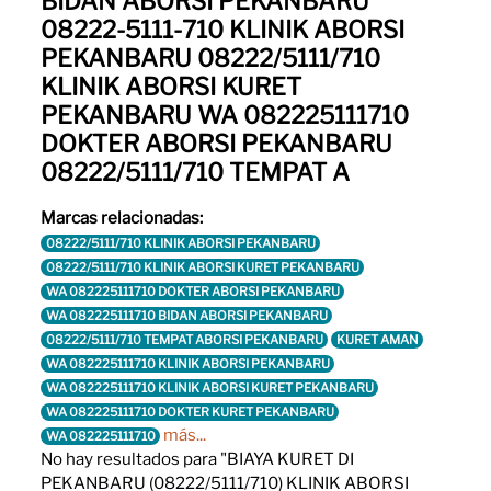
BIDAN ABORSI PEKANBARU
08222-5111-710 KLINIK ABORSI
PEKANBARU 08222/5111/710
KLINIK ABORSI KURET
PEKANBARU WA 082225111710
DOKTER ABORSI PEKANBARU
08222/5111/710 TEMPAT A
Marcas relacionadas:
08222/5111/710 KLINIK ABORSI PEKANBARU
08222/5111/710 KLINIK ABORSI KURET PEKANBARU
WA 082225111710 DOKTER ABORSI PEKANBARU
WA 082225111710 BIDAN ABORSI PEKANBARU
08222/5111/710 TEMPAT ABORSI PEKANBARU
KURET AMAN
WA 082225111710 KLINIK ABORSI PEKANBARU
WA 082225111710 KLINIK ABORSI KURET PEKANBARU
WA 082225111710 DOKTER KURET PEKANBARU
más...
WA 082225111710
No hay resultados para "BIAYA KURET DI
PEKANBARU (08222/5111/710) KLINIK ABORSI