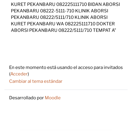
KURET PEKANBARU 082225111710 BIDAN ABORSI
PEKANBARU 08222-5111-710 KLINIK ABORSI
PEKANBARU 08222/5111/710 KLINIK ABORSI
KURET PEKANBARU WA 082225111710 DOKTER
ABORSI PEKANBARU 08222/5111/710 TEMPAT A"
Footer
En este momento está usando el acceso para invitados
(
Acceder
)
Cambiar al tema estándar
Desarrollado por
Moodle