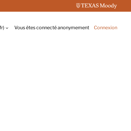
r)‎
Vous êtes connecté anonymement
Connexion
r la saisie de recherche