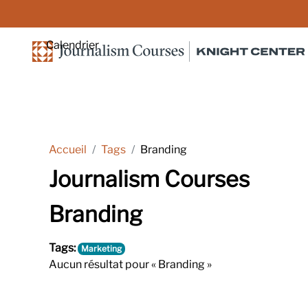
Passer au contenu principal
Calendrier
Accueil
Tags
Branding
Journalism Courses
Branding
Tags:
Marketing
Aucun résultat pour « Branding »