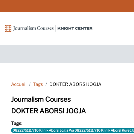
Passer au contenu principal
Accueil
Tags
DOKTER ABORSI JOGJA
Journalism Courses
DOKTER ABORSI JOGJA
Tags:
08222/5111/710 Klinik Aborsi Jogja Wa 08222/5111/710 Klinik Aborsi Kuret 