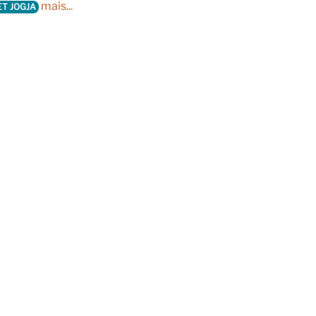
mais...
ET JOGJA