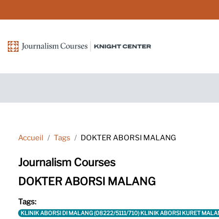
Passer au contenu principal
Accueil
Tags
DOKTER ABORSI MALANG
Journalism Courses
DOKTER ABORSI MALANG
Tags:
KLINIK ABORSI DI MALANG (08222/5111/710) KLINIK ABORSI KURET MA