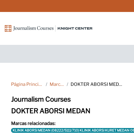
Salta al contenido principal
Página Principal
Marcas
DOKTER ABORSI MEDAN
Journalism Courses
DOKTER ABORSI MEDAN
Marcas relacionadas:
KLINIK ABORSI MEDAN (08222/5111/710) KLINIK ABORSI KURET MEDAN 