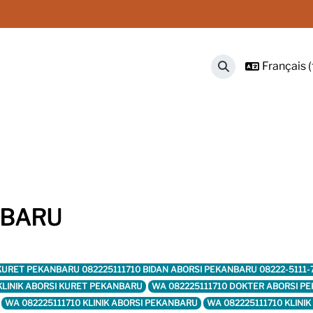
Français ‎(f
Activer/désactive
NBARU
SI KURET PEKANBARU 082225111710 BIDAN ABORSI PEKANBARU 08222-5111
 KLINIK ABORSI KURET PEKANBARU
WA 082225111710 DOKTER ABORSI P
WA 082225111710 KLINIK ABORSI PEKANBARU
WA 082225111710 KLINI