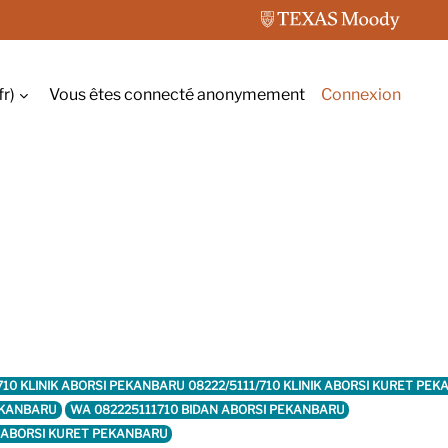
r)‎
Vous êtes connecté anonymement
Connexion
r la saisie de recherche
-710 KLINIK ABORSI PEKANBARU 08222/5111/710 KLINIK ABORSI KURET P
EKANBARU
WA 082225111710 BIDAN ABORSI PEKANBARU
K ABORSI KURET PEKANBARU