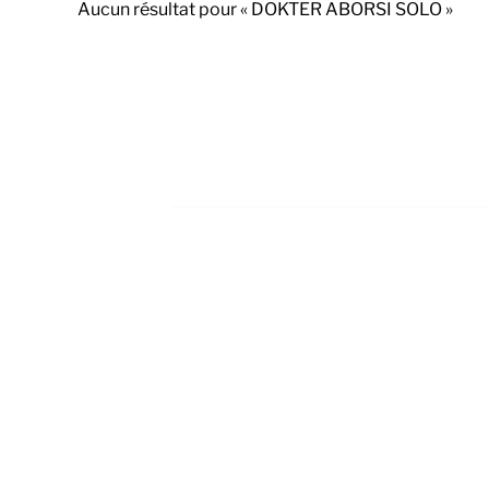
Aucun résultat pour « DOKTER ABORSI SOLO »
Footer