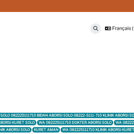
Français ‎(f
Activer/désactive
RET SOLO 082225111710 BIDAN ABORSI SOLO 08222-5111-710 KLINIK ABORSI
 ABORSI KURET SOLO
WA 082225111710 DOKTER ABORSI SOLO
WA 08222
NIK ABORSI SOLO
KURET AMAN
WA 082225111710 KLINIK ABORSI KURE