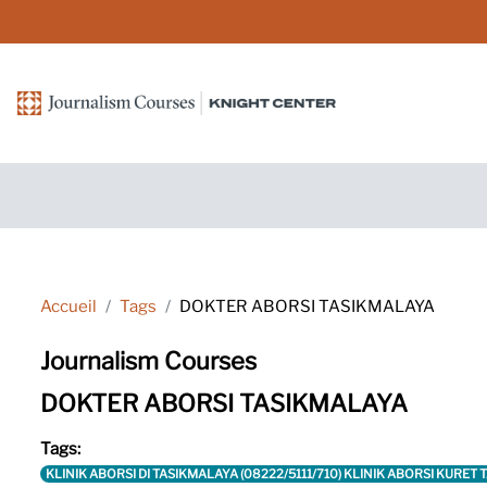
Passer au contenu principal
Accueil
Tags
DOKTER ABORSI TASIKMALAYA
Journalism Courses
DOKTER ABORSI TASIKMALAYA
Tags:
KLINIK ABORSI DI TASIKMALAYA (08222/5111/710) KLINIK ABORSI KURE