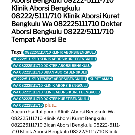
Aborsi Bengkulu 08222-5111-710
Klinik Aborsi Bengkulu
08222/5111/710 Klinik Aborsi Kuret
Bengkulu Wa 082225111710 Dokter
Aborsi Bengkulu 08222/5111/710
Tempat Aborsi Be
Tags:
08222/5111/710 KLINIK ABORSI BENGKULU
08222/5111/710 KLINIK ABORSI KURET BENGKULU
WA 082225111710 DOKTER ABORSI BENGKULU
WA 082225111710 BIDAN ABORSI BENGKULU
08222/5111/710 TEMPAT ABORSI BENGKULU
KURET AMAN
WA 082225111710 KLINIK ABORSI BENGKULU
WA 082225111710 KLINIK ABORSI KURET BENGKULU
WA 082225111710 DOKTER KURET BENGKULU
plus…
WA 082225111710
Aucun résultat pour « Klinik Aborsi Bengkulu Wa
082225111710 Klinik Aborsi Kuret Bengkulu
082225111710 Bidan Aborsi Bengkulu 08222-5111-
710 Klinik Aborsi Bengkulu 08222/5111/710 Klinik