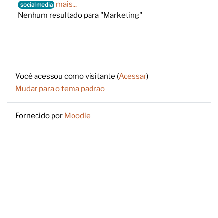
mais...
social media
Nenhum resultado para "Marketing"
Footer
Você acessou como visitante (
Acessar
)
Mudar para o tema padrão
Fornecido por
Moodle