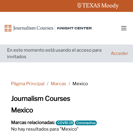
Salta al contenido principal
Pane
En este momento está usando el acceso para
Acceder
invitados
Página Principal
Marcas
Mexico
Journalism Courses
Mexico
Marcas relacionadas:
COVID-19
Coronavirus
No hay resultados para "Mexico"