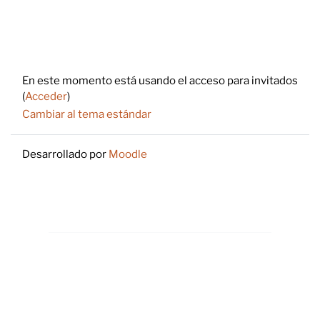
Footer
En este momento está usando el acceso para invitados
(
Acceder
)
Cambiar al tema estándar
Desarrollado por
Moodle