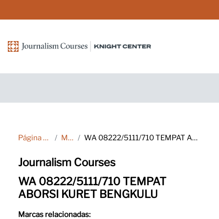
Salta al contenido principal
Página Principal
Marcas
WA 08222/5111/710 TEMPAT ABORSI KURET BENGKULU
Journalism Courses
WA 08222/5111/710 TEMPAT
ABORSI KURET BENGKULU
Marcas relacionadas: