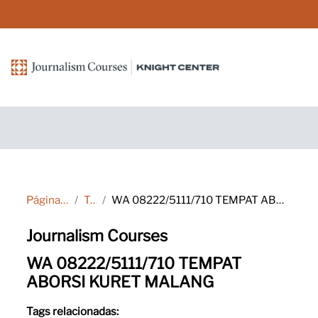
Ir para o conteúdo principal
Página inicial
Tags
WA 08222/5111/710 TEMPAT ABORSI KURET MALANG
Journalism Courses
WA 08222/5111/710 TEMPAT
ABORSI KURET MALANG
Tags relacionadas: