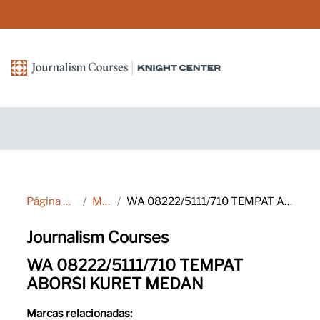
Salta al contenido principal
Página Principal
Marcas
WA 08222/5111/710 TEMPAT ABORSI KURET MEDAN
Journalism Courses
WA 08222/5111/710 TEMPAT
ABORSI KURET MEDAN
Marcas relacionadas: