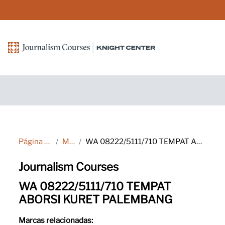
Salta al contenido principal
Página Principal
Marcas
WA 08222/5111/710 TEMPAT ABORSI KURET PALEMBANG
Journalism Courses
WA 08222/5111/710 TEMPAT
ABORSI KURET PALEMBANG
Marcas relacionadas: