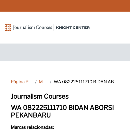
Salta al contenido principal
Página Principal
Marcas
WA 082225111710 BIDAN ABORSI PEKANBARU
Journalism Courses
WA 082225111710 BIDAN ABORSI
PEKANBARU
Marcas relacionadas: