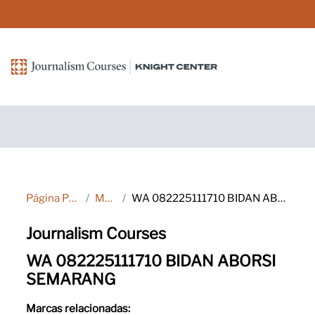
Salta al contenido principal
Página Principal
Marcas
WA 082225111710 BIDAN ABORSI SEMARANG
Journalism Courses
WA 082225111710 BIDAN ABORSI
SEMARANG
Marcas relacionadas: