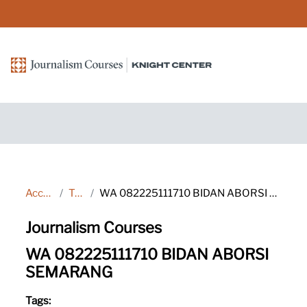
Passer au contenu principal
Accueil
Tags
WA 082225111710 BIDAN ABORSI SEMARANG
Journalism Courses
WA 082225111710 BIDAN ABORSI
SEMARANG
Tags: