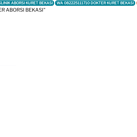
KLINIK ABORSI KURET BEKASI
WA 082225111710 DOKTER KURET BEKASI
ER ABORSI BEKASI"