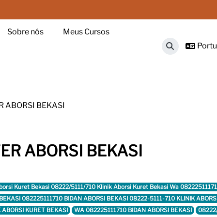
Sobre nós
Meus Cursos
Portug
Alternar ent
R ABORSI BEKASI
ER ABORSI BEKASI
Aborsi Kuret Bekasi 08222/5111/710 Klinik Aborsi Kuret Bekasi Wa 0822251117
ET BEKASI 082225111710 BIDAN ABORSI BEKASI 08222-5111-710 KLINIK ABO
IK ABORSI KURET BEKASI
WA 082225111710 BIDAN ABORSI BEKASI
08222