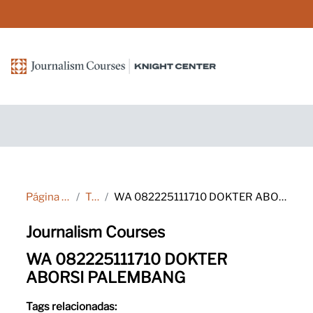
Ir para o conteúdo principal
Página inicial
Tags
WA 082225111710 DOKTER ABORSI PALEMBANG
Journalism Courses
WA 082225111710 DOKTER
ABORSI PALEMBANG
Tags relacionadas: