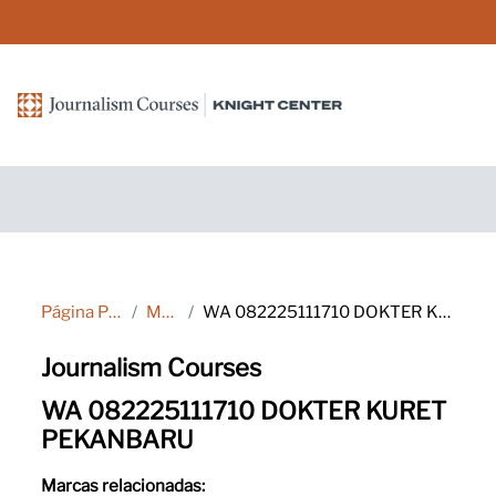
Salta al contenido principal
Página Principal
Marcas
WA 082225111710 DOKTER KURET PEKANBARU
Journalism Courses
WA 082225111710 DOKTER KURET
PEKANBARU
Marcas relacionadas: