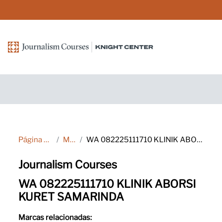
Salta al contenido principal
Página Principal
Marcas
WA 082225111710 KLINIK ABORSI KURET SAMARINDA
Journalism Courses
WA 082225111710 KLINIK ABORSI
KURET SAMARINDA
Marcas relacionadas: