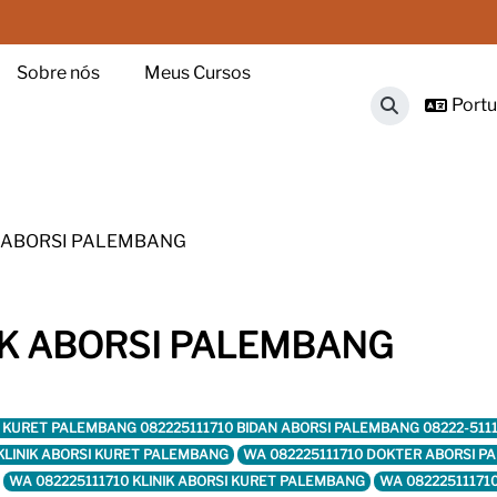
Sobre nós
Meus Cursos
Portug
Alternar ent
K ABORSI PALEMBANG
IK ABORSI PALEMBANG
ORSI KURET PALEMBANG 082225111710 BIDAN ABORSI PALEMBANG 08222-51
 KLINIK ABORSI KURET PALEMBANG
WA 082225111710 DOKTER ABORSI 
WA 082225111710 KLINIK ABORSI KURET PALEMBANG
WA 08222511171