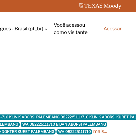
Você acessou
uês - Brasil ‎(pt_br)‎
Acessar
rada de pesquisa
como visitante
11-710 KLINIK ABORSI PALEMBANG 08222/5111/710 KLINIK ABORSI KURET
PALEMBANG
WA 082225111710 BIDAN ABORSI PALEMBANG
mais...
0 DOKTER KURET PALEMBANG
WA 082225111710