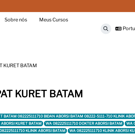
Sobre nós
Meus Cursos
Portug
Alternar ent
T KURET BATAM
PAT KURET BATAM
KURET BATAM 082225111710 BIDAN ABORSI BATAM 08222-5111-710 KLINIK 
IK ABORSI KURET BATAM
WA 082225111710 DOKTER ABORSI BATAM
WA 0
082225111710 KLINIK ABORSI BATAM
WA 082225111710 KLINIK ABORSI K