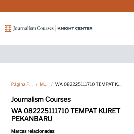
Salta al contenido principal
Página Principal
Marcas
WA 082225111710 TEMPAT KURET PEKANBARU
Journalism Courses
WA 082225111710 TEMPAT KURET
PEKANBARU
Marcas relacionadas: