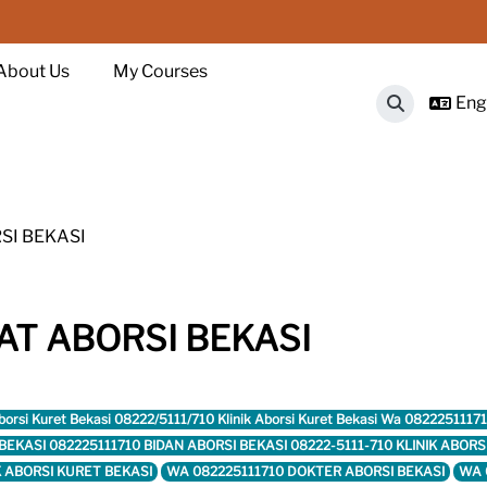
About Us
My Courses
Engl
Toggle sear
SI BEKASI
AT ABORSI BEKASI
Aborsi Kuret Bekasi 08222/5111/710 Klinik Aborsi Kuret Bekasi Wa 0822251117
ET BEKASI 082225111710 BIDAN ABORSI BEKASI 08222-5111-710 KLINIK ABO
IK ABORSI KURET BEKASI
WA 082225111710 DOKTER ABORSI BEKASI
WA 