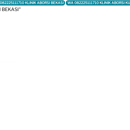
082225111710 KLINIK ABORSI BEKASI
WA 082225111710 KLINIK ABORSI K
I BEKASI"