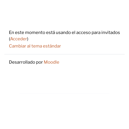
Footer
En este momento está usando el acceso para invitados
(
Acceder
)
Cambiar al tema estándar
Desarrollado por
Moodle