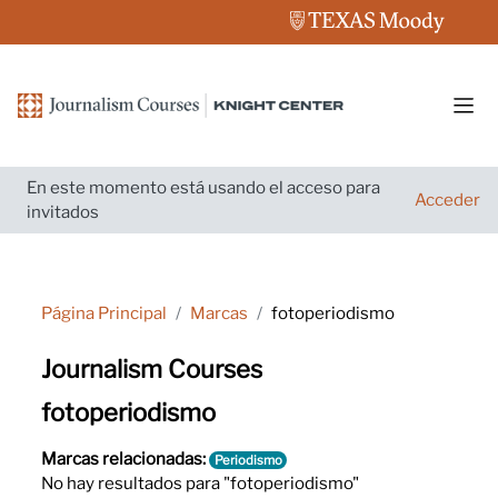
Salta al contenido principal
Pane
En este momento está usando el acceso para
Acceder
invitados
Página Principal
Marcas
fotoperiodismo
Journalism Courses
fotoperiodismo
Marcas relacionadas:
Periodismo
No hay resultados para "fotoperiodismo"