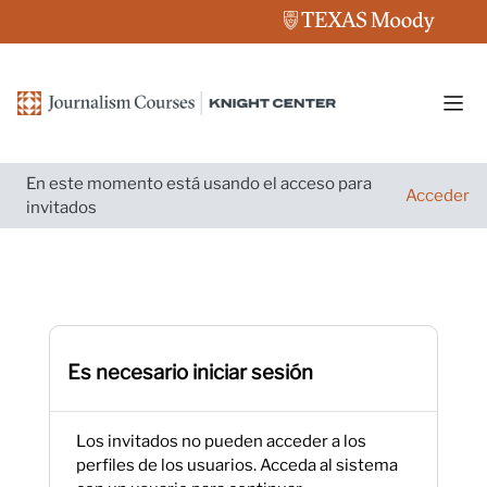
Salta al contenido principal
Pane
En este momento está usando el acceso para
Acceder
invitados
Es necesario iniciar sesión
Los invitados no pueden acceder a los
perfiles de los usuarios. Acceda al sistema