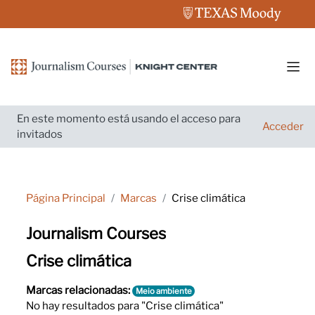
Salta al contenido principal
Pane
En este momento está usando el acceso para
Acceder
invitados
Página Principal
Marcas
Crise climática
Journalism Courses
Crise climática
Marcas relacionadas:
Meio ambiente
No hay resultados para "Crise climática"