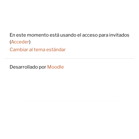
Footer
En este momento está usando el acceso para invitados
(
Acceder
)
Cambiar al tema estándar
Desarrollado por
Moodle