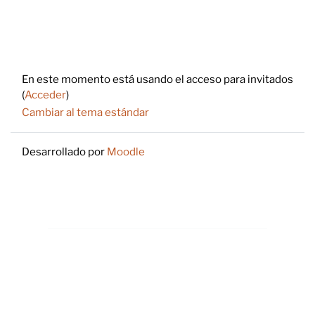
Footer
En este momento está usando el acceso para invitados
(
Acceder
)
Cambiar al tema estándar
Desarrollado por
Moodle