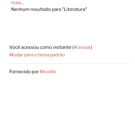
mais...
Nenhum resultado para "Literatura"
Footer
Você acessou como visitante (
Acessar
)
Mudar para o tema padrão
Fornecido por
Moodle