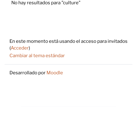
No hay resultados para "culture"
Footer
En este momento está usando el acceso para invitados
(
Acceder
)
Cambiar al tema estándar
Desarrollado por
Moodle