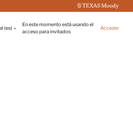
En este momento está usando el
 ‎(es)‎
Acceder
rada
acceso para invitados