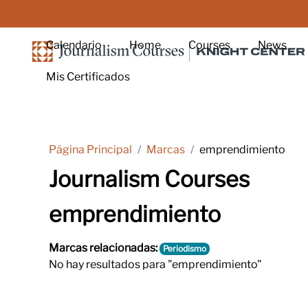
Salta al contenido principal
Calendario
Home
Courses
News
Mis Certificados
Página Principal
Marcas
emprendimiento
Journalism Courses
emprendimiento
Marcas relacionadas:
Periodismo
No hay resultados para "emprendimiento"