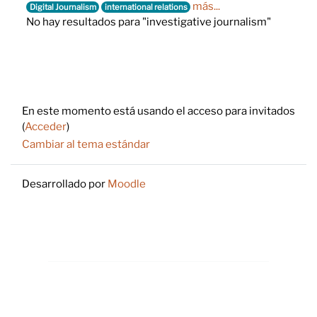
más...
Digital Journalism
international relations
No hay resultados para "investigative journalism"
Footer
En este momento está usando el acceso para invitados
(
Acceder
)
Cambiar al tema estándar
Desarrollado por
Moodle