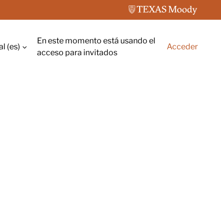
En este momento está usando el
 ‎(es)‎
Acceder
rada
acceso para invitados