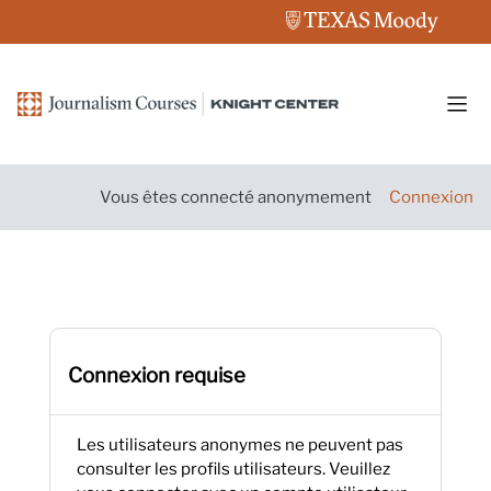
Passer au contenu principal
Pann
Vous êtes connecté anonymement
Connexion
Connexion requise
Les utilisateurs anonymes ne peuvent pas
consulter les profils utilisateurs. Veuillez