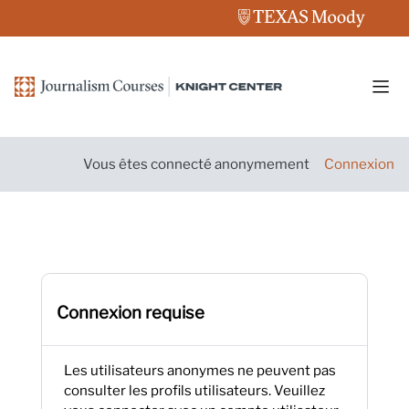
Passer au contenu principal
Pann
Vous êtes connecté anonymement
Connexion
Connexion requise
Les utilisateurs anonymes ne peuvent pas
consulter les profils utilisateurs. Veuillez